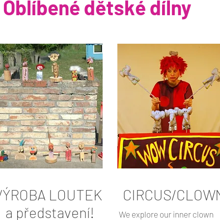
Oblíbené dětské dílny
VÝROBA LOUTEK
CIRCUS/CLOW
a představení!
We explore our inner clown