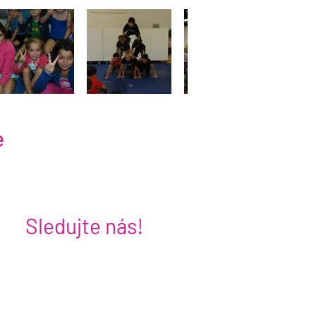
e
Sledujte nás!