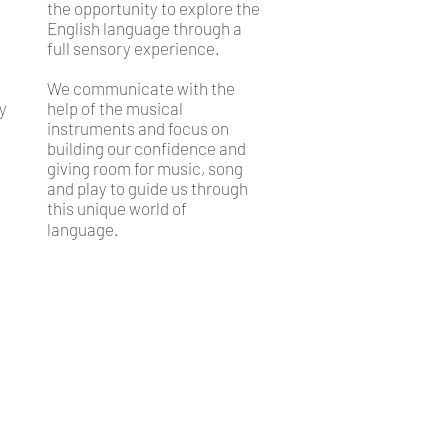
y
the opportunity to explore the
English language through a
full sensory experience.
We communicate with the
ty
help of the musical
instruments and focus on
building our confidence and
giving room for music, song
and play to guide us through
this unique world of
language.